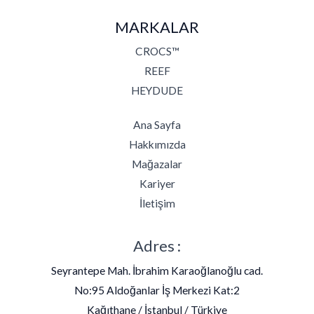
MARKALAR
CROCS™
REEF
HEYDUDE
Ana Sayfa
Hakkımızda
Mağazalar
Kariyer
İletişim
Adres :
Seyrantepe Mah. İbrahim Karaoğlanoğlu cad.
No:95 Aldoğanlar İş Merkezi Kat:2
Kağıthane / İstanbul / Türkiye