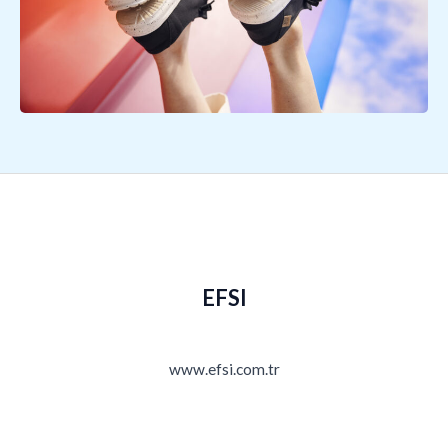
EFSI
www.efsi.com.tr